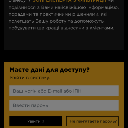
бізнесу. У
ми
ЗОНІ ЕКСПЕРТА З ФІЛЬТРАЦІЇ
поділимося з Вами найсвіжішою інформацією,
порадами та практичними рішеннями, які
полегшать Вашу роботу та допоможуть
побудувати ще кращі відносини з клієнтами.
Маєте дані для доступу?
Увійти в систему.
Увійти
Не пам’ятаєте пароль?