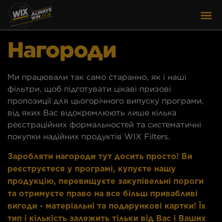
Нагороди
Ми працювали так само старанно, як і наші
фільтри, щоб підготувати цікаві призові
пропозиції для цьогорічного випуску програми,
від яких Вас відокремлюють лише кілька
реєстраційних формальностей та систематичні
покупки надійних продуктів WIX Filters.
Заробляти нагороди тут досить просто! Ви
реєструєтеся у програмі, купуєте нашу
продукцію, перевищуєте закупівельні пороги
та отримуєте право на все більш привабливі
вигоди - матеріальні та подарункові картки! Їх
тип і кількість залежить тільки від Вас і Ваших