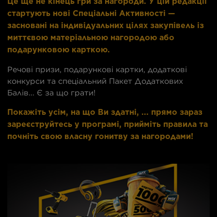
Це ще не кінець гри за нагороди. У цій редакції
стартують нові Спеціальні Активності —
засновані на індивідуальних цілях закупівель із
миттєвою матеріальною нагородою або
подарунковою карткою.
Речові призи, подарункові картки, додаткові
конкурси та спеціальний Пакет Додаткових
Балів... Є за що грати!
Покажіть усім, на що Ви здатні, ... прямо зараз
зареєструйтесь у програмі, прийміть правила та
почніть свою власну гонитву за нагородами!