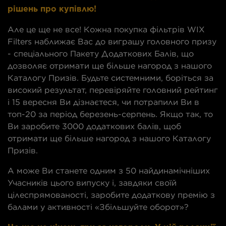
рішень про купівлю!
Але це ще не все! Кожна покупка фільтрів WIX
Filters наближає Вас до виграшу головного призу
- спеціального Пакету Додаткових Балів, що
дозволяє отримати ще більше нагород з нашого
Каталогу Призів. Будьте системними, боріться за
високий результат, перевіряйте головний рейтинг
і 15 вересня Ви дізнаєтеся, чи потрапили Ви в
топ-20 за період березень-серпень. Якщо так, то
Ви заробите 3000 додаткових балів, щоб
отримати ще більше нагород з нашого Каталогу
Призів.
А може Ви станете одним з 50 найдинамічніших
Учасників цього випуску і, завдяки своїй
цілеспрямованості, заробите додаткову премію з
балами у активності «Збільшуйте оборот»?