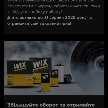
зможуть замовити ще більше призів! А Ви?
Хочете стати лідером, набрати додаткові очки
та відчути свободу вибору?
Дійте активно до 31 серпня 2026 року та
отримайте свій головний приз!
Збільшуйте оборот та отримайте